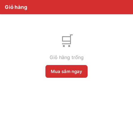
Giỏ hàng
🛒
Giỏ hàng trống
Mua sắm ngay